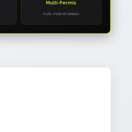
Multi-Permis
Auto, moto et bateau