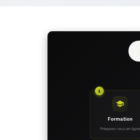
1
Formation
Préparez-vous en ligne