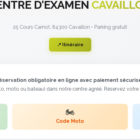
ENTRE D'EXAMEN
CAVAILL
25 Cours Carnot, 84300 Cavaillon • Parking gratuit
📍 Itinéraire
éservation obligatoire en ligne avec paiement sécurisé
, moto ou bateau) dans notre centre agréé. Réservez votre c
🏍️
Code Moto