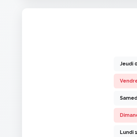
Jeudi 
Vendre
Samedi
Diman
Lundi 