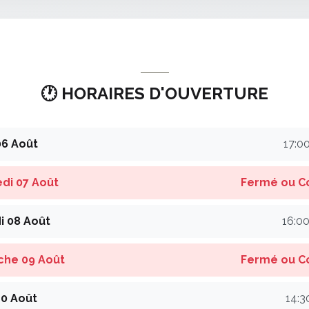
🕐 HORAIRES D'OUVERTURE
06 Août
17:00
di 07 Août
Fermé ou C
 08 Août
16:00
che 09 Août
Fermé ou C
10 Août
14:3