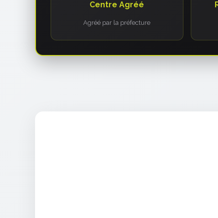
Centre Agréé
Agréé par la préfecture