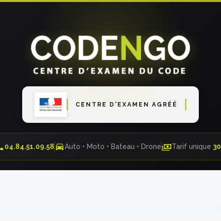
CENTRE D'EXAMEN AGRÉÉ
04.84.51.09.58
Auto • Moto • Bateau • Drone
Tarif unique
3