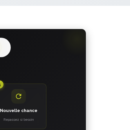
4
Nouvelle chance
Repassez si besoin